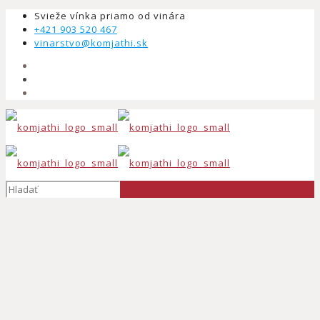
Svieže vínka priamo od vinára
+421 903 520 467
vinarstvo@komjathi.sk