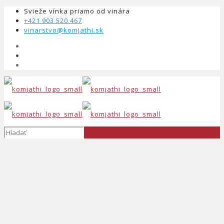
Svieže vínka priamo od vinára
+421 903 520 467
vinarstvo@komjathi.sk