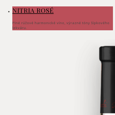
NITRIA ROSÉ
Plné rúžové harmonické víno, výrazné tóny šípkového
lekváru.