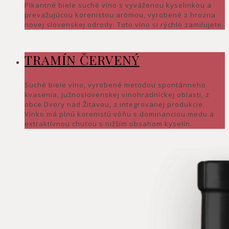
Pikantné biele suché víno s vyváženou kyselinkou a
prevažujúcou korenistou arómou, vyrobené z hrozna
novej slovenskej odrody. Toto víno si rýchlo zamilujete.
TRAMÍN ČERVENÝ
Suché biele víno, vyrobené metódou spontánneho
kvasenia, Južnoslovenskej vinohradníckej oblasti, z
obce Dvory nad Žitavou, z integrovanej produkcie.
Vínko má plnú korenistú vôňu s dominanciou medu a
extraktívnou chuťou s nižším obsahom kyselín.