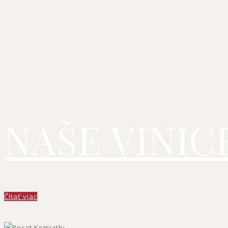
NAŠE VINIC
Čítať viac