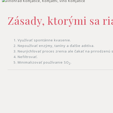
Zásady, ktorými sa ri
Využívať spontánne kvasenie.
Nepoužívať enzýmy, taníny a ďalšie aditíva.
Neurýchľovať proces zrenia ale čakať na prirodzenú s
Nefiltrovať.
Minimalizovať používanie SO
.
2