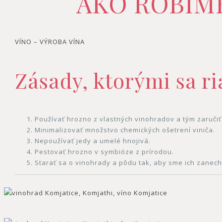
AKO ROBÍM
VÍNO – VÝROBA VÍNA
Zásady, ktorými sa ri
Používať hrozno z vlastných vinohradov a tým zaručiť
Minimalizovať množstvo chemických ošetrení viniča.
Nepoužívať jedy a umelé hnojivá.
Pestovať hrozno v symbióze z prírodou.
Starať sa o vinohrady a pôdu tak, aby sme ich zanec