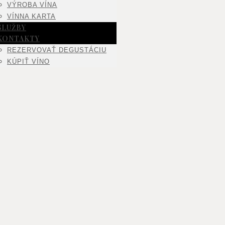
VÝROBA VÍNA
VÍNNA KARTA
SLUŽBY
KONTAKTY
REZERVOVAŤ DEGUSTÁCIU
KÚPIŤ VÍNO