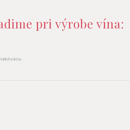
adime pri výrobe vína:
tabilizáciu.