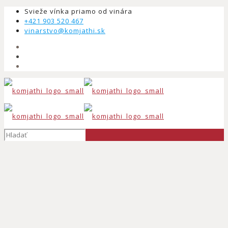
Svieže vínka priamo od vinára
+421 903 520 467
vinarstvo@komjathi.sk