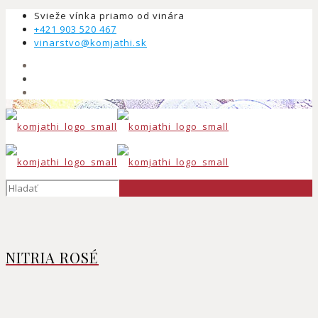
Svieže vínka priamo od vinára
+421 903 520 467
vinarstvo@komjathi.sk
NITRIA ROSÉ