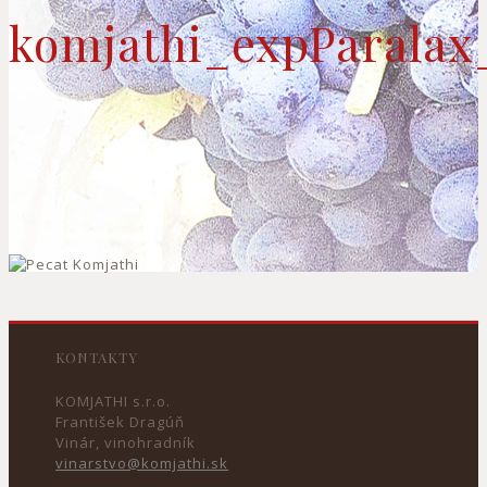
komjathi_expParalax
KONTAKTY
KOMJATHI s.r.o.
František Dragúň
Vinár, vinohradník
vinarstvo@komjathi.sk