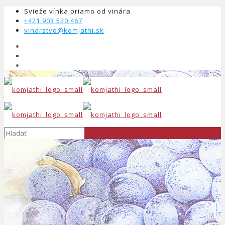
Svieže vínka priamo od vinára
+421 903 520 467
vinarstvo@komjathi.sk